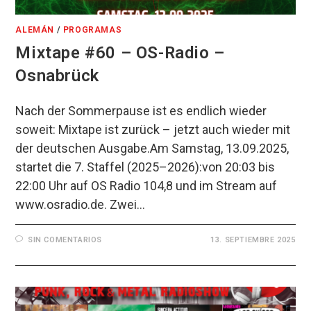
ALEMÁN
/
PROGRAMAS
Mixtape #60 – OS-Radio –
Osnabrück
Nach der Sommerpause ist es endlich wieder
soweit: Mixtape ist zurück – jetzt auch wieder mit
der deutschen Ausgabe.Am Samstag, 13.09.2025,
startet die 7. Staffel (2025–2026):von 20:03 bis
22:00 Uhr auf OS Radio 104,8 und im Stream auf
www.osradio.de. Zwei…
SIN COMENTARIOS
13. SEPTIEMBRE 2025