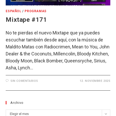
ESPAÑOL
/
PROGRAMAS
Mixtape #171
No te pierdas el nuevo Mixtape que ya puedes
escuchar también desde aquí, con la música de
Maldito Matas con Radiocrimen, Mean to You, John
Dealer & the Coconuts, Millencolin, Bloody Kitchen,
Bloody Moon, Black Bomber, Queensryche, Sirius,
Asha, Lynch…
SIN COMENTARIOS
12. NOVIEMBRE 2025
Archivo
Archivo
Elegir el mes