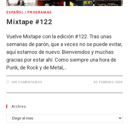
ESPAÑOL
/
PROGRAMAS
Mixtape #122
Vuelve Mixtape con la edición #122. Tras unas
semanas de parón, que a veces no se puede evitar,
aquí estamos de nuevo. Bienvenidos y muchas
gracias por estar ahí. Como siempre una hora de
Punk, de Rock y de Metal,…
SIN COMENTARIOS
20. FEBRERO 2024
Archivo
Archivo