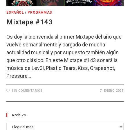
ESPAÑOL
/
PROGRAMAS
Mixtape #143
Os doy la bienvenida al primer Mixtape del año que
vuelve semanalmente y cargado de mucha
actualidad musical y por supuesto también algún
que otro clásico. En este Mixtape #143 sonará la
música de Lev3l, Plastic Tears, Kiss, Grapeshot,
Pressure…
SIN COMENTARIOS
7. ENERO 2025
Archivo
Archivo