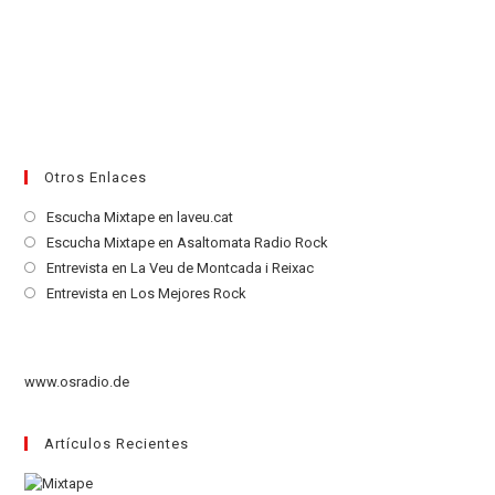
Otros Enlaces
Se
Escucha Mixtape en laveu.cat
abre
Se
Escucha Mixtape en Asaltomata Radio Rock
en
abre
Se
Entrevista en La Veu de Montcada i Reixac
una
en
abre
Se
Entrevista en Los Mejores Rock
nueva
una
en
abre
pestaña
nueva
una
en
pestaña
nueva
una
www.osradio.de
pestaña
nueva
pestaña
Artículos Recientes