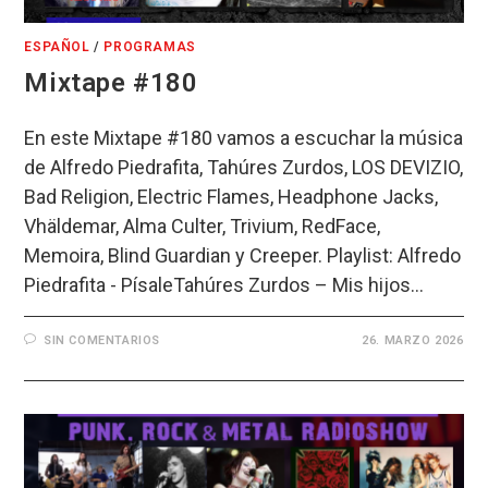
ESPAÑOL
/
PROGRAMAS
Mixtape #180
En este Mixtape #180 vamos a escuchar la música
de Alfredo Piedrafita, Tahúres Zurdos, LOS DEVIZIO,
Bad Religion, Electric Flames, Headphone Jacks,
Vhäldemar, Alma Culter, Trivium, RedFace,
Memoira, Blind Guardian y Creeper. Playlist: Alfredo
Piedrafita - PísaleTahúres Zurdos – Mis hijos…
SIN COMENTARIOS
26. MARZO 2026