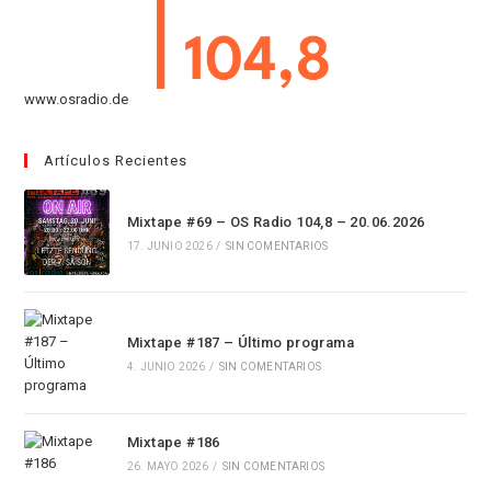
www.osradio.de
Artículos Recientes
Mixtape #69 – OS Radio 104,8 – 20.06.2026
17. JUNIO 2026
/
SIN COMENTARIOS
Mixtape #187 – Último programa
4. JUNIO 2026
/
SIN COMENTARIOS
Mixtape #186
26. MAYO 2026
/
SIN COMENTARIOS