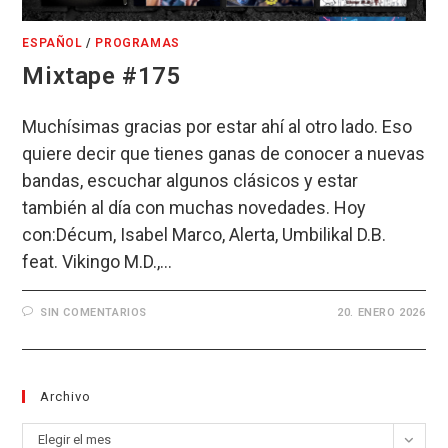
ESPAÑOL
/
PROGRAMAS
Mixtape #175
Muchísimas gracias por estar ahí al otro lado. Eso
quiere decir que tienes ganas de conocer a nuevas
bandas, escuchar algunos clásicos y estar
también al día con muchas novedades. Hoy
con:Décum, Isabel Marco, Alerta, Umbilikal D.B.
feat. Vikingo M.D.,…
SIN COMENTARIOS
20. ENERO 2026
Archivo
Archivo
Elegir el mes