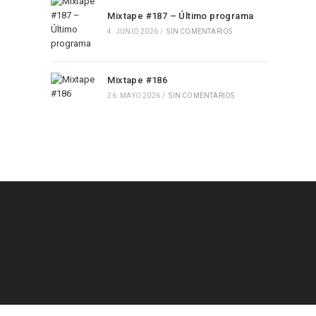
Mixtape #187 – Último programa
4. JUNIO 2026
/
SIN COMENTARIOS
Mixtape #186
26. MAYO 2026
/
SIN COMENTARIOS