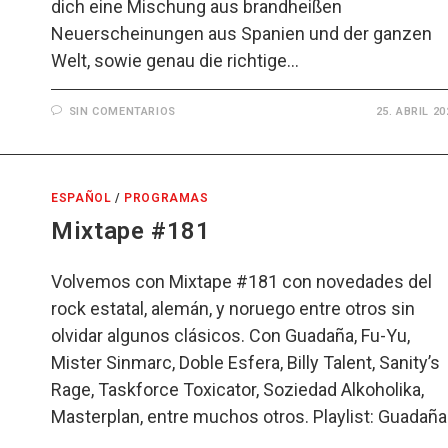
dich eine Mischung aus brandheißen
Neuerscheinungen aus Spanien und der ganzen
Welt, sowie genau die richtige…
SIN COMENTARIOS
25. ABRIL 20
ESPAÑOL
/
PROGRAMAS
Mixtape #181
Volvemos con Mixtape #181 con novedades del
rock estatal, alemán, y noruego entre otros sin
olvidar algunos clásicos. Con Guadaña, Fu-Yu,
Mister Sinmarc, Doble Esfera, Billy Talent, Sanity’s
Rage, Taskforce Toxicator, Soziedad Alkoholika,
Masterplan, entre muchos otros. Playlist: Guadaña
…