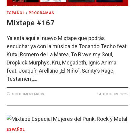
ESPAÑOL
/
PROGRAMAS
Mixtape #167
Ya está aquí el nuevo Mixtape que podrás
escuchar ya con la música de Tocando Techo feat.
Kutxi Romero de La Marea, To Brave my Soul,
Dropkick Murphys, Krü, Megadeth, Ignis Anima
feat. Joaquín Arellano „El Niño“, Sanity’s Rage,
Testament,…
SIN COMENTARIOS
14. OCTUBRE 2025
ESPAÑOL