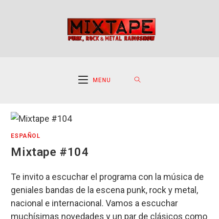
Ir
al
contenido
MENU
ESPAÑOL
Mixtape #104
Te invito a escuchar el programa con la música de
geniales bandas de la escena punk, rock y metal,
nacional e internacional. Vamos a escuchar
muchísimas novedades y un par de clásicos como