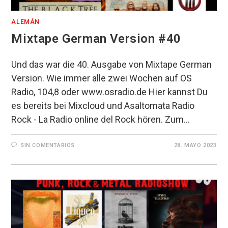
ALEMÁN
Mixtape German Version #40
Und das war die 40. Ausgabe von Mixtape German
Version. Wie immer alle zwei Wochen auf OS
Radio, 104,8 oder www.osradio.de Hier kannst Du
es bereits bei Mixcloud und Asaltomata Radio
Rock - La Radio online del Rock hören. Zum…
SIN COMENTARIOS
28. MAYO 2023