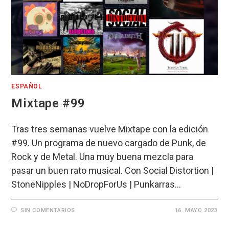
ESPAÑOL
Mixtape #99
Tras tres semanas vuelve Mixtape con la edición
#99. Un programa de nuevo cargado de Punk, de
Rock y de Metal. Una muy buena mezcla para
pasar un buen rato musical. Con Social Distortion |
StoneNipples | NoDropForUs | Punkarras…
SIN COMENTARIOS
16. MAYO 2023