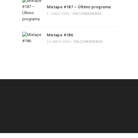
Mixtape #187 – Último programa
4. JUNIO 2026
/
SIN COMENTARIOS
Mixtape #186
26. MAYO 2026
/
SIN COMENTARIOS