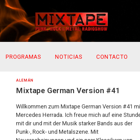
PROGRAMAS
NOTICIAS
CONTACTO
ALEMÁN
Mixtape German Version #41
Willkommen zum Mixtape German Version #41 mi
Mercedes Herrada. Ich freue mich auf eine Stund
mit dir und mit der Musik starker Bands aus der
Punk-, Rock- und Metalszene. Mit