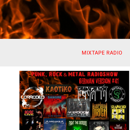
Ir
al
contenido
MIXTAPE RADIO