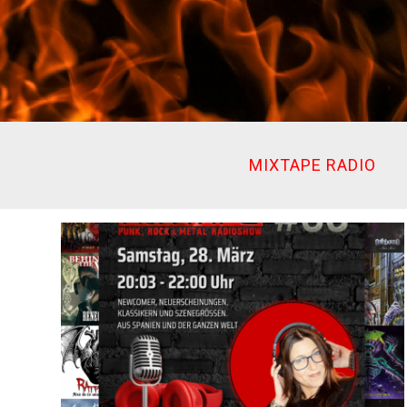
Ir
al
contenido
MIXTAPE RADIO