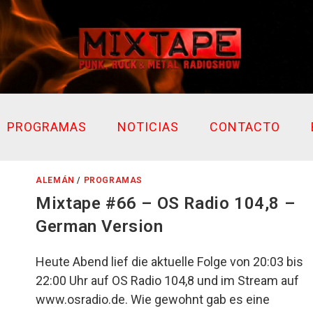
PROGRAMAS
NOTICIAS
CONTACTO
ALEMÁN
/
PROGRAMAS
Mixtape #66 – OS Radio 104,8 –
German Version
Heute Abend lief die aktuelle Folge von 20:03 bis
22:00 Uhr auf OS Radio 104,8 und im Stream auf
www.osradio.de. Wie gewohnt gab es eine