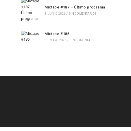
Mixtape #187 – Último programa
4. JUNIO 2026
/
SIN COMENTARIOS
Mixtape #186
26. MAYO 2026
/
SIN COMENTARIOS