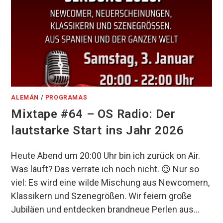
ALEMÁN
/
PROGRAMAS
Mixtape #64 – OS Radio: Der
lautstarke Start ins Jahr 2026
Heute Abend um 20:00 Uhr bin ich zurück on Air.
Was läuft? Das verrate ich noch nicht. 😉 Nur so
viel: Es wird eine wilde Mischung aus Newcomern,
Klassikern und Szenegrößen. Wir feiern große
Jubiläen und entdecken brandneue Perlen aus…