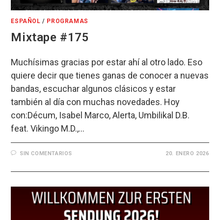
ESPAÑOL
/
PROGRAMAS
Mixtape #175
Muchísimas gracias por estar ahí al otro lado. Eso
quiere decir que tienes ganas de conocer a nuevas
bandas, escuchar algunos clásicos y estar
también al día con muchas novedades. Hoy
con:Décum, Isabel Marco, Alerta, Umbilikal D.B.
feat. Vikingo M.D.,…
SIN COMENTARIOS
20. ENERO 2026