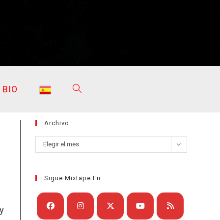
BIO
ALTERNAR
Archivo
BÚSQUEDA
Archivo
Elegir el mes
Sigue Mixtape En
DE
y