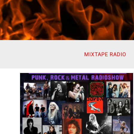
Ir
al
contenido
MIXTAPE RADIO