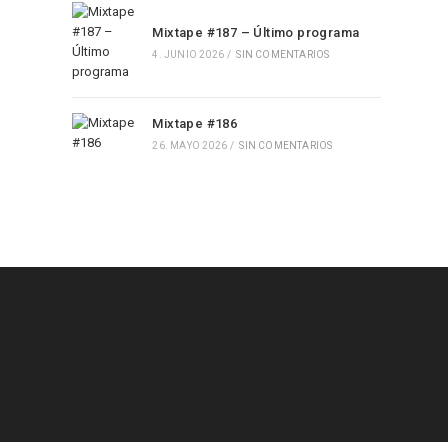
Mixtape #187 – Último programa
4. JUNIO 2026
/
SIN COMENTARIOS
Mixtape #186
26. MAYO 2026
/
SIN COMENTARIOS