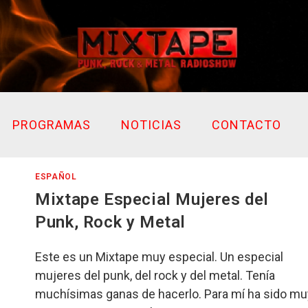
PROGRAMAS
NOTICIAS
CONTACTO
ESPAÑOL
Mixtape Especial Mujeres del
Punk, Rock y Metal
Este es un Mixtape muy especial. Un especial
mujeres del punk, del rock y del metal. Tenía
muchísimas ganas de hacerlo. Para mí ha sido mu