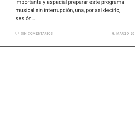
importante y especial preparar este programa
musical sin interrupción, una, por así decirlo,
sesión…
SIN COMENTARIOS
8. MARZO 20