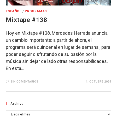
ESPAÑOL
/
PROGRAMAS
Mixtape #138
Hoy en Mixtape #138, Mercedes Herrada anuncia
un cambio importante: a partir de ahora, el
programa será quincenal en lugar de semanal, para
poder seguir disfrutando de su pasión por la
música sin dejar de lado otras responsabilidades.
En esta…
SIN COMENTARIOS
1. OCTUBRE 2024
Archivo
Archivo