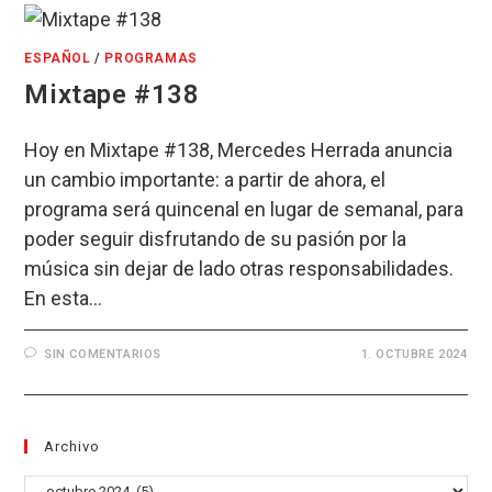
ESPAÑOL
/
PROGRAMAS
Mixtape #138
Hoy en Mixtape #138, Mercedes Herrada anuncia
un cambio importante: a partir de ahora, el
programa será quincenal en lugar de semanal, para
poder seguir disfrutando de su pasión por la
música sin dejar de lado otras responsabilidades.
En esta…
SIN COMENTARIOS
1. OCTUBRE 2024
Archivo
Archivo