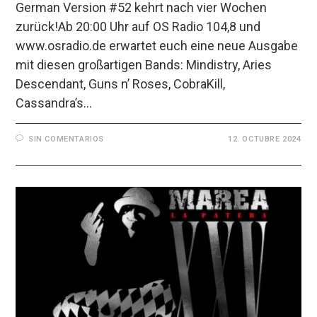
German Version #52 kehrt nach vier Wochen
zurück!Ab 20:00 Uhr auf OS Radio 104,8 und
www.osradio.de erwartet euch eine neue Ausgabe
mit diesen großartigen Bands: Mindistry, Aries
Descendant, Guns n’ Roses, CobraKill,
Cassandra’s…
SIN COMENTARIOS
12. OCTUBRE 2024