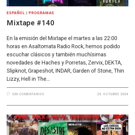
ESPAÑOL
/
PROGRAMAS
Mixtape #140
En la emisión del Mixtape el martes a las 22:00
horas en Asaltomata Radio Rock, hemos podido
escuchar clásicos y también muchísimas
novedades de Haches y Porretas, Zervix, DEKTA,
Slipknot, Grapeshot, INDAR, Garden of Stone, Thin
Lizzy, Hell in The…
SIN COMENTARIOS
29. OCTUBRE 2024