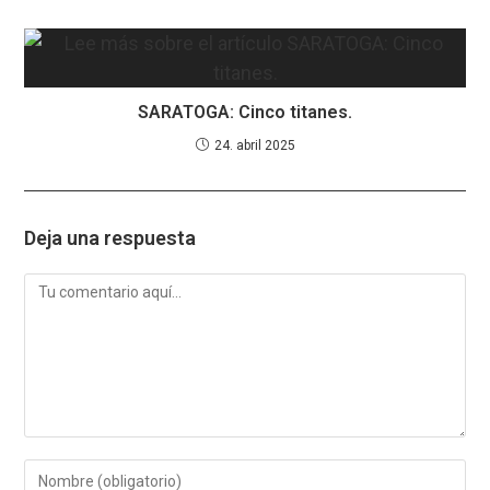
SARATOGA: Cinco titanes.
24. abril 2025
Deja una respuesta
Comentario
Introduce