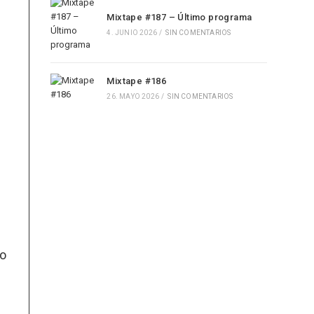
Mixtape #187 – Último programa
4. JUNIO 2026
/
SIN COMENTARIOS
Mixtape #186
26. MAYO 2026
/
SIN COMENTARIOS
to