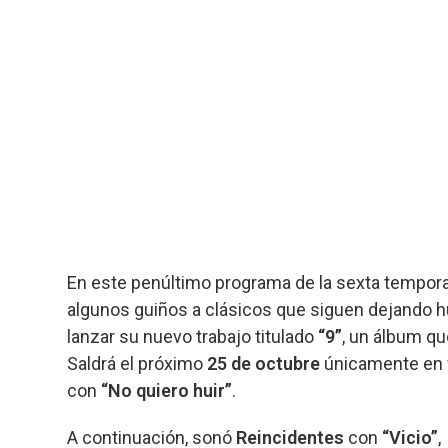
En este penúltimo programa de la sexta tempora
algunos guiños a clásicos que siguen dejando h
lanzar su nuevo trabajo titulado
“9”
, un álbum qu
Saldrá el próximo
25 de octubre
únicamente en f
con
“No quiero huir”
.
A continuación, sonó
Reincidentes
con
“Vicio”
,