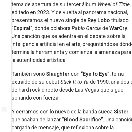
tema de apertura de su tercer álbum
Wheel of Time
,
editado en 2023. Y de vuelta al panorama nacional,
presentamos el nuevo single de
Rey Lobo
titulado
“Espiral”
, donde colabora
Pablo García
de
WarCry
.
Una canción que se adentra en el debate sobre la
inteligencia artificial en el arte, preguntándose dónd
termina la herramienta y comienza la amenaza para
la autenticidad artística.
También sonó
Slaughter
con
“Eye to Eye”
, tema
extraído de su debut
Stick It to Ya
de 1990, una dosi
de hard rock directo desde Las Vegas que sigue
sonando con fuerza.
Y cerramos con lo nuevo de la banda sueca
Sister
,
que acaban de lanzar
“Blood Sacrifice”
. Una canció
cargada de mensaje, que reflexiona sobre la