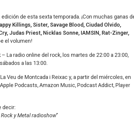
ma edición de esta sexta temporada. ¡Con muchas ganas d
appy Killings, Sister, Savage Blood, Ciudad Olvido,
rCry, Judas Priest, Nicklas Sonne, IAMSIN, Rat-Zinger,
ube el volumen!
k
– La radio online del rock, los martes de 22:00 a 23:00,
 sábados a las 13:00.
La Veu de Montcada i Reixac y, a partir del miércoles, en
Apple Podcasts, Amazon Music, Podcast Addict, Player
 decir:
, Rock y Metal radioshow
”