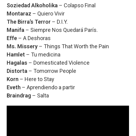
Soziedad Alkoholika
– Colapso Final
Montaraz
– Quiero Vivir
The Birra’s Terror
– D.I.Y.
Manifa
– Siempre Nos Quedará París.
Effe
– A Deshoras
Ms. Missery
– Things That Worth the Pain
Hamlet
– Tu medicina
Hagalas
– Domesticated Violence
Distorta
– Tomorrow People
Korn
– Here to Stay
Eveth
– Aprendiendo a partir
Braindrag
– Salta