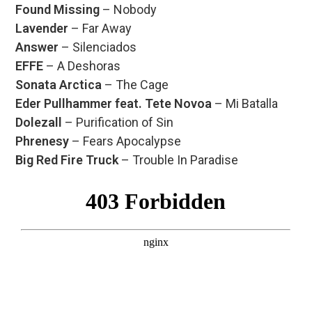
Found Missing
– Nobody
Lavender
– Far Away
Answer
– Silenciados
EFFE
– A Deshoras
Sonata Arctica
– The Cage
Eder Pullhammer feat. Tete Novoa
– Mi Batalla
Dolezall
– Purification of Sin
Phrenesy
– Fears Apocalypse
Big Red Fire Truck
– Trouble In Paradise