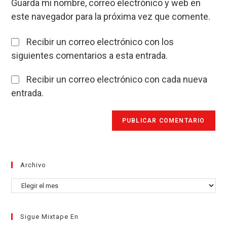
comentar
Guarda mi nombre, correo electrónico y web en
web
este navegador para la próxima vez que comente.
(opcional)
Recibir un correo electrónico con los
siguientes comentarios a esta entrada.
Recibir un correo electrónico con cada nueva
entrada.
Archivo
Archivo
Sigue Mixtape En