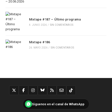
Mixtape #187 – Último programa
4. JUNIO 2026
/
SIN COMENTARIOS
Mixtape #186
26. MAYO 2026
/
SIN COMENTARIOS
Síguenos en el canal de WhatsApp