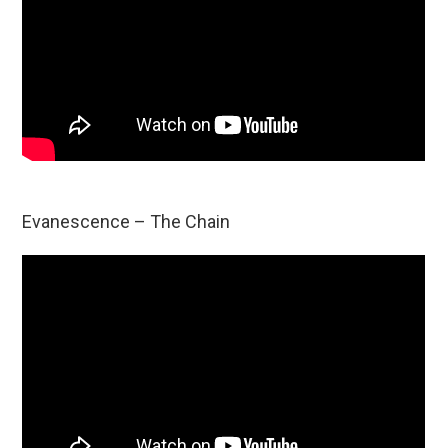
Evanescence – The Chain