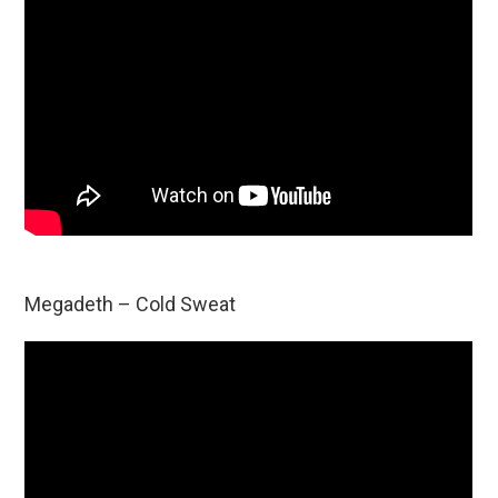
Megadeth – Cold Sweat