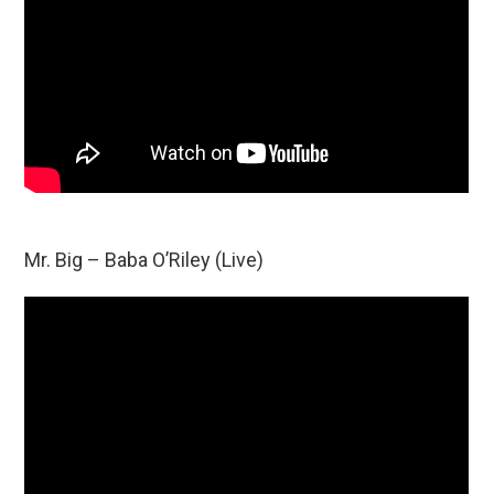
Mr. Big – Baba O’Riley (Live)