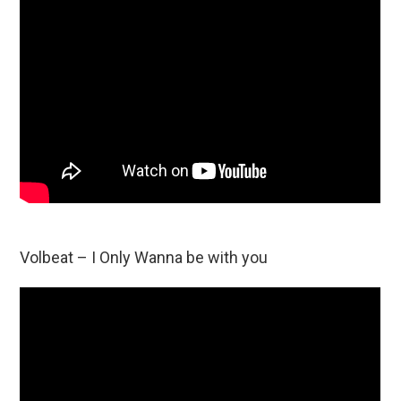
Volbeat – I Only Wanna be with you