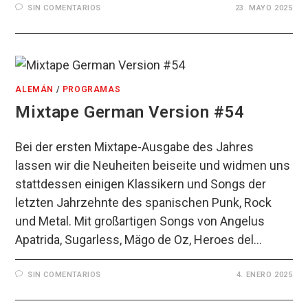
SIN COMENTARIOS
23. MAYO 2025
ALEMÁN
/
PROGRAMAS
Mixtape German Version #54
Bei der ersten Mixtape-Ausgabe des Jahres
lassen wir die Neuheiten beiseite und widmen uns
stattdessen einigen Klassikern und Songs der
letzten Jahrzehnte des spanischen Punk, Rock
und Metal. Mit großartigen Songs von Angelus
Apatrida, Sugarless, Mägo de Oz, Heroes del…
SIN COMENTARIOS
4. ENERO 2025