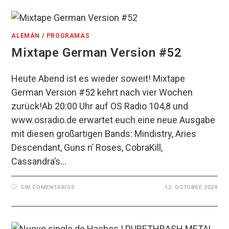
ALEMÁN
/
PROGRAMAS
Mixtape German Version #52
Heute Abend ist es wieder soweit! Mixtape
German Version #52 kehrt nach vier Wochen
zurück!Ab 20:00 Uhr auf OS Radio 104,8 und
www.osradio.de erwartet euch eine neue Ausgabe
mit diesen großartigen Bands: Mindistry, Aries
Descendant, Guns n’ Roses, CobraKill,
Cassandra’s…
SIN COMENTARIOS
12. OCTUBRE 2024