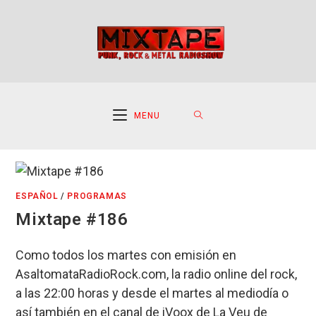
Ir
al
contenido
MENU
ESPAÑOL
/
PROGRAMAS
Mixtape #186
Como todos los martes con emisión en
AsaltomataRadioRock.com, la radio online del rock,
a las 22:00 horas y desde el martes al mediodía o
así también en el canal de iVoox de La Veu de