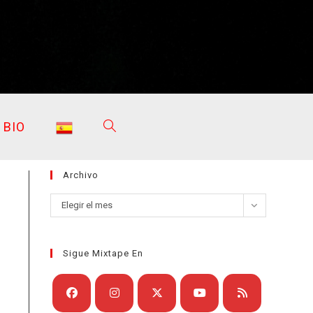
BIO
ALTERNAR
Archivo
BÚSQUEDA
Archivo
Elegir el mes
Sigue Mixtape En
DE