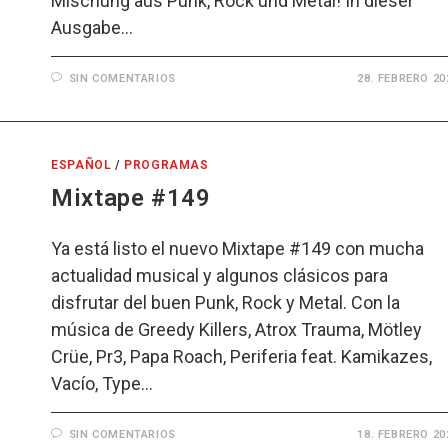
Mischung aus Punk, Rock und Metal! In dieser
Ausgabe…
SIN COMENTARIOS
28. FEBRERO 20
ESPAÑOL
/
PROGRAMAS
Mixtape #149
Ya está listo el nuevo Mixtape #149 con mucha
actualidad musical y algunos clásicos para
disfrutar del buen Punk, Rock y Metal. Con la
música de Greedy Killers, Atrox Trauma, Mötley
Crüe, Pr3, Papa Roach, Periferia feat. Kamikazes,
Vacío, Type…
SIN COMENTARIOS
18. FEBRERO 20