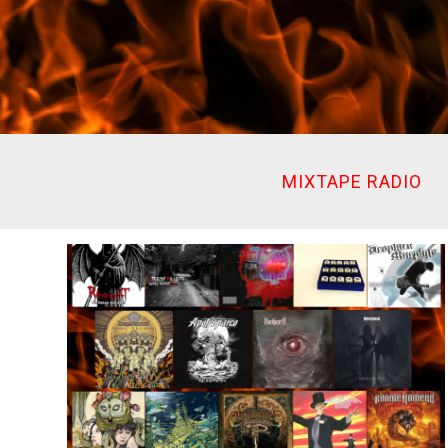
Ir
al
contenido
MIXTAPE RADIO