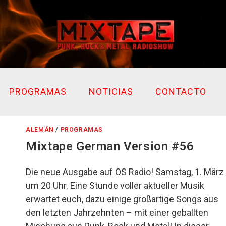
PROGRAMAS
NOTICIAS
CONTACTO
ALEMÁN
/
PROGRAMAS
Mixtape German Version #56
Die neue Ausgabe auf OS Radio! Samstag, 1. März
um 20 Uhr. Eine Stunde voller aktueller Musik
erwartet euch, dazu einige großartige Songs aus
den letzten Jahrzehnten – mit einer geballten