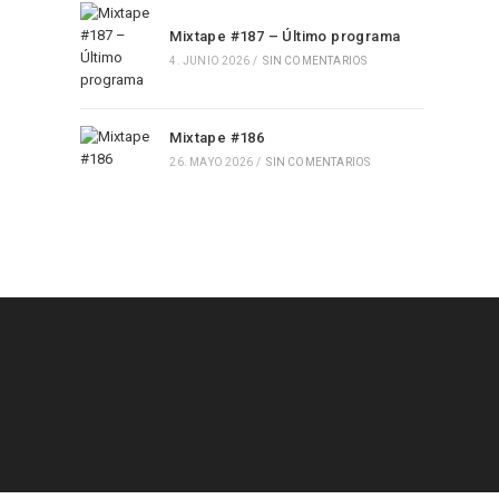
Mixtape #187 – Último programa
4. JUNIO 2026
/
SIN COMENTARIOS
Mixtape #186
26. MAYO 2026
/
SIN COMENTARIOS