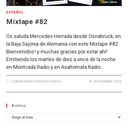
ESPAÑOL
Mixtape #82
Os saluda Mercedes Herrada desde Osnabrück, en
la Baja Sajonia de Alemania con este Mixtape #82.
Bienvenidos! y muchas gracias por estar ahí!
Emitiendo los martes de diez a once de la noche
en Montcada Radio y en Asaltomata Radio…
EN
COMENTARIOS DESACTIVADOS
8. NOVIEMBRE 2022
MIXTAPE
#82
Archivo
Archivo