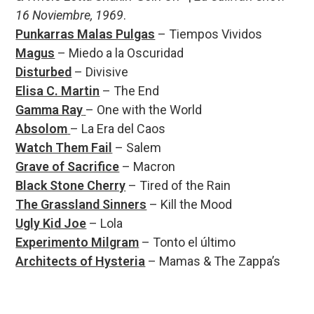
16 Noviembre, 1969
.
Punkarras Malas Pulgas
– Tiempos Vividos
Magus
– Miedo a la Oscuridad
Disturbed
– Divisive
Elisa C. Martin
– The End
Gamma Ray
– One with the World
Absolom
– La Era del Caos
Watch Them Fail
– Salem
Grave of Sacrifice
– Macron
Black Stone Cherry
– Tired of the Rain
The Grassland Sinners
– Kill the Mood
Ugly Kid Joe
– Lola
Experimento Milgram
– Tonto el último
Architects of Hysteria
– Mamas & The Zappa’s