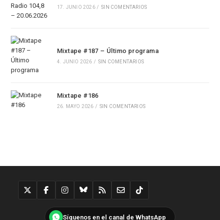
17. JUNIO 2026
/
SIN COMENTARIOS
Mixtape #187 – Último programa
4. JUNIO 2026
/
SIN COMENTARIOS
Mixtape #186
26. MAYO 2026
/
SIN COMENTARIOS
Síguenos en el canal de WhatsApp