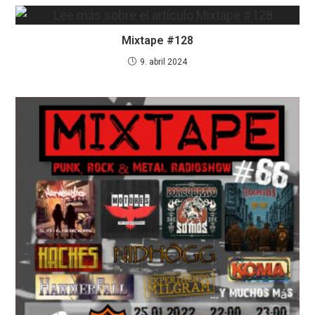
Mixtape #128
9. abril 2024