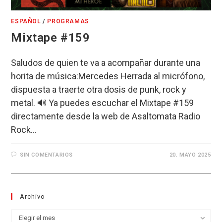
ESPAÑOL
/
PROGRAMAS
Mixtape #159
Saludos de quien te va a acompañar durante una
horita de música:Mercedes Herrada al micrófono,
dispuesta a traerte otra dosis de punk, rock y
metal. 🔊 Ya puedes escuchar el Mixtape #159
directamente desde la web de Asaltomata Radio
Rock…
SIN COMENTARIOS
20. MAYO 2025
Archivo
Archivo
Elegir el mes