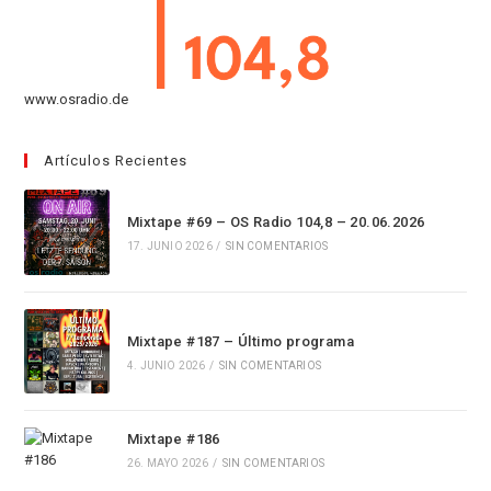
www.osradio.de
Artículos Recientes
Mixtape #69 – OS Radio 104,8 – 20.06.2026
17. JUNIO 2026
/
SIN COMENTARIOS
Mixtape #187 – Último programa
4. JUNIO 2026
/
SIN COMENTARIOS
Mixtape #186
26. MAYO 2026
/
SIN COMENTARIOS