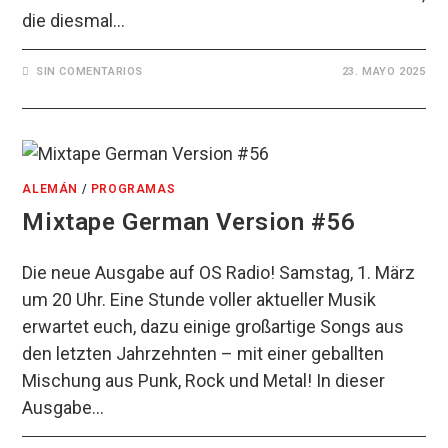
die diesmal…
SIN COMENTARIOS
23. MAYO 2025
ALEMÁN
/
PROGRAMAS
Mixtape German Version #56
Die neue Ausgabe auf OS Radio! Samstag, 1. März
um 20 Uhr. Eine Stunde voller aktueller Musik
erwartet euch, dazu einige großartige Songs aus
den letzten Jahrzehnten – mit einer geballten
Mischung aus Punk, Rock und Metal! In dieser
Ausgabe…