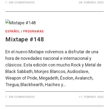
SIN COMENTARIOS
28. FEBRERO 2025
ESPAÑOL
/
PROGRAMAS
Mixtape #148
En el nuevo Mixtape volvemos a disfrutar de una
hora de novedades nacional e internacional y
clásicos. Esta edición con mucho Rock y Metal de
Black Sabbath, Monjes Blancos, Audioslave,
Weapon of Pride, Megadeth, Ésolon, Avalanch,
Tregua, Blackhearth, Haches y…
SIN COMENTARIOS
11. FEBRERO 2025