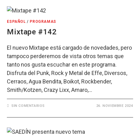
ESPAÑOL
/
PROGRAMAS
Mixtape #142
El nuevo Mixtape está cargado de novedades, pero
tampoco perderemos de vista otros temas que
tanto nos gusta escuchar en este programa.
Disfruta del Punk, Rock y Metal de Effe, Diversos,
Cerraos, Agua Bendita, Boikot, Rockbender,
Smith/Kotzen, Crazy Lixx, Amaro,…
SIN COMENTARIOS
26. NOVIEMBRE 2024