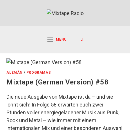
Ir
al
contenido
MENU
ALEMÁN
/
PROGRAMAS
Mixtape (German Version) #58
Die neue Ausgabe von Mixtape ist da – und sie
lohnt sich! In Folge 58 erwarten euch zwei
Stunden voller energiegeladener Musik aus Punk,
Rock und Metal – wie immer mit einem
internationalen Mix und einer besonderen Auswahl,