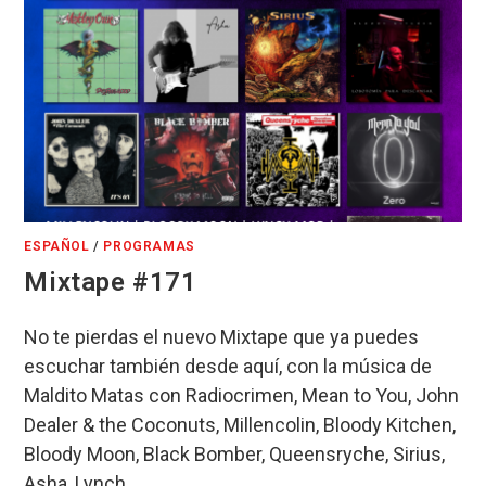
ESPAÑOL
/
PROGRAMAS
Mixtape #171
No te pierdas el nuevo Mixtape que ya puedes
escuchar también desde aquí, con la música de
Maldito Matas con Radiocrimen, Mean to You, John
Dealer & the Coconuts, Millencolin, Bloody Kitchen,
Bloody Moon, Black Bomber, Queensryche, Sirius,
Asha, Lynch…