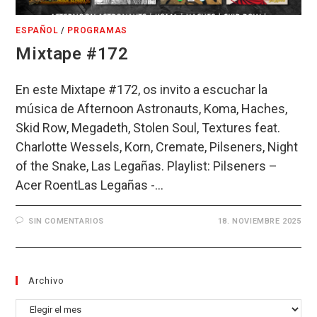
ESPAÑOL
/
PROGRAMAS
Mixtape #172
En este Mixtape #172, os invito a escuchar la
música de Afternoon Astronauts, Koma, Haches,
Skid Row, Megadeth, Stolen Soul, Textures feat.
Charlotte Wessels, Korn, Cremate, Pilseners, Night
of the Snake, Las Legañas. Playlist: Pilseners –
Acer RoentLas Legañas -…
SIN COMENTARIOS
18. NOVIEMBRE 2025
Archivo
Archivo