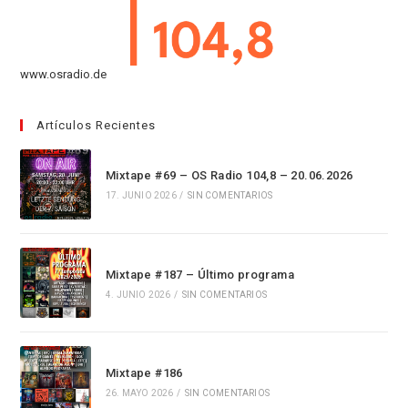
www.osradio.de
Artículos Recientes
Mixtape #69 – OS Radio 104,8 – 20.06.2026
17. JUNIO 2026
/
SIN COMENTARIOS
Mixtape #187 – Último programa
4. JUNIO 2026
/
SIN COMENTARIOS
Mixtape #186
26. MAYO 2026
/
SIN COMENTARIOS