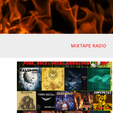
Ir
al
contenido
MIXTAPE RADIO