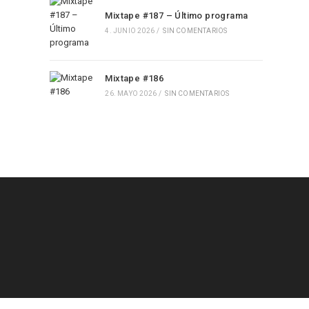
Mixtape #187 – Último programa
4. JUNIO 2026
/
SIN COMENTARIOS
Mixtape #186
26. MAYO 2026
/
SIN COMENTARIOS