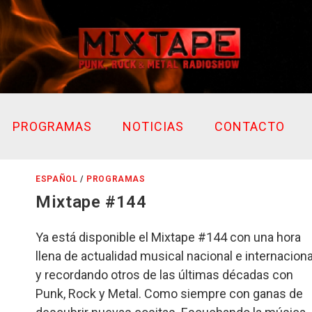
PROGRAMAS
NOTICIAS
CONTACTO
ESPAÑOL
/
PROGRAMAS
Mixtape #144
Ya está disponible el Mixtape #144 con una hora
llena de actualidad musical nacional e internaciona
y recordando otros de las últimas décadas con
Punk, Rock y Metal. Como siempre con ganas de