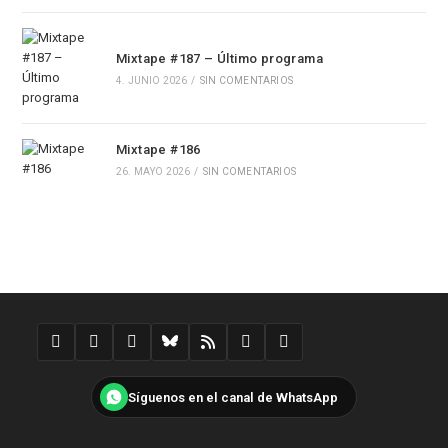
Mixtape #187 – Último programa
4. JUNIO 2026
/
SIN COMENTARIOS
Mixtape #186
26. MAYO 2026
/
SIN COMENTARIOS
Síguenos en el canal de WhatsApp