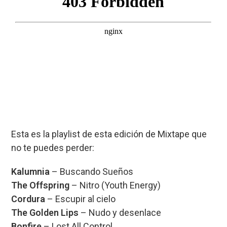
Esta es la playlist de esta edición de Mixtape que
no te puedes perder:
Kalumnia
– Buscando Sueños
The Offspring
– Nitro (Youth Energy)
Cordura
– Escupir al cielo
The Golden Lips
– Nudo y desenlace
Bonfire
– Lost All Control