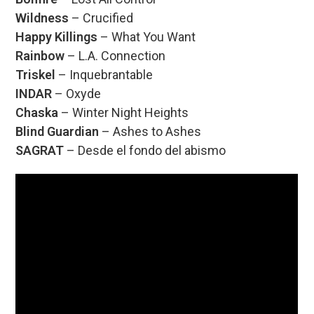
Wildness
– Crucified
Happy Killings
– What You Want
Rainbow
– L.A. Connection
Triskel
– Inquebrantable
INDAR
– Oxyde
Chaska
– Winter Night Heights
Blind Guardian
– Ashes to Ashes
SAGRAT
– Desde el fondo del abismo