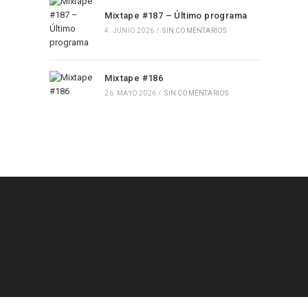
Mixtape #187 – Último programa
4. JUNIO 2026
/
SIN COMENTARIOS
Mixtape #186
26. MAYO 2026
/
SIN COMENTARIOS