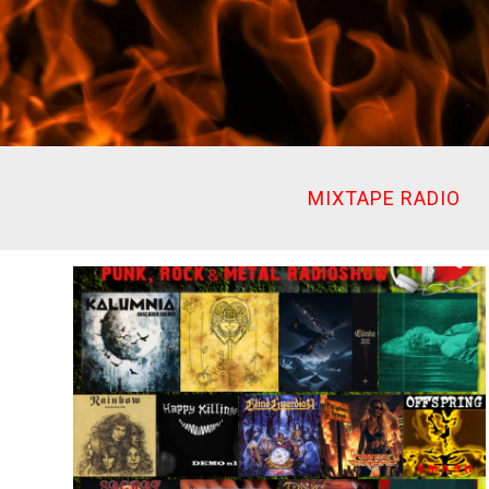
Ir
al
contenido
MIXTAPE RADIO