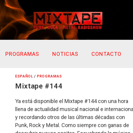
PROGRAMAS
NOTICIAS
CONTACTO
ESPAÑOL
/
PROGRAMAS
Mixtape #144
Ya está disponible el Mixtape #144 con una hora
llena de actualidad musical nacional e internaciona
y recordando otros de las últimas décadas con
Punk, Rock y Metal. Como siempre con ganas de