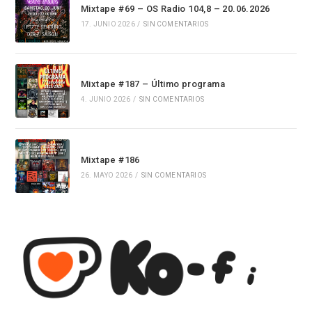
Mixtape #69 – OS Radio 104,8 – 20.06.2026
17. JUNIO 2026
/
SIN COMENTARIOS
Mixtape #187 – Último programa
4. JUNIO 2026
/
SIN COMENTARIOS
Mixtape #186
26. MAYO 2026
/
SIN COMENTARIOS