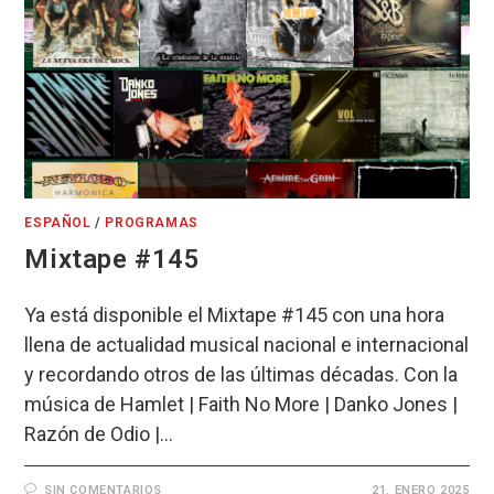
ESPAÑOL
/
PROGRAMAS
Mixtape #145
Ya está disponible el Mixtape #145 con una hora
llena de actualidad musical nacional e internacional
y recordando otros de las últimas décadas. Con la
música de Hamlet | Faith No More | Danko Jones |
Razón de Odio |…
SIN COMENTARIOS
21. ENERO 2025