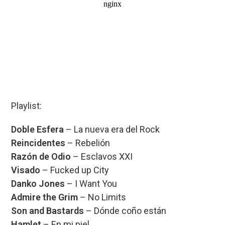
Playlist:
Doble Esfera
– La nueva era del Rock
Reincidentes
– Rebelión
Razón de Odio
– Esclavos XXI
Visado
– Fucked up City
Danko Jones
– I Want You
Admire the Grim
– No Limits
Son and Bastards
– Dónde coño están
Hamlet
– En mi piel