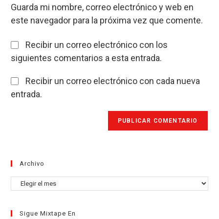
tu
comentar
Guarda mi nombre, correo electrónico y web en
web
este navegador para la próxima vez que comente.
(opcional)
Recibir un correo electrónico con los
siguientes comentarios a esta entrada.
Recibir un correo electrónico con cada nueva
entrada.
Archivo
Archivo
Sigue Mixtape En