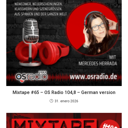
Mixtape #65 – OS Radio 104,8 – German version
31. enero 2026