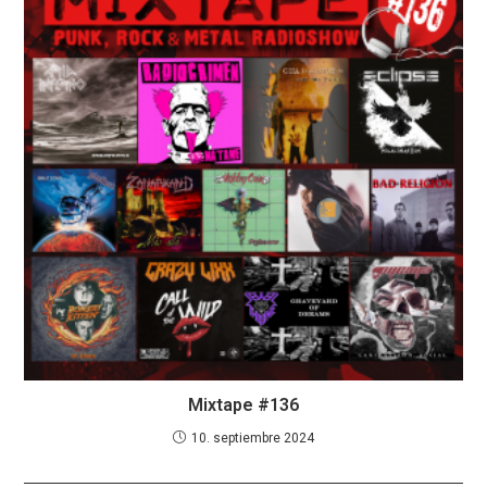
Mixtape #136
10. septiembre 2024