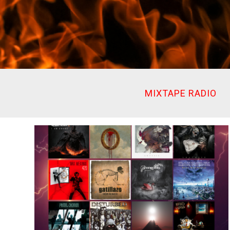
Ir
al
contenido
MIXTAPE RADIO