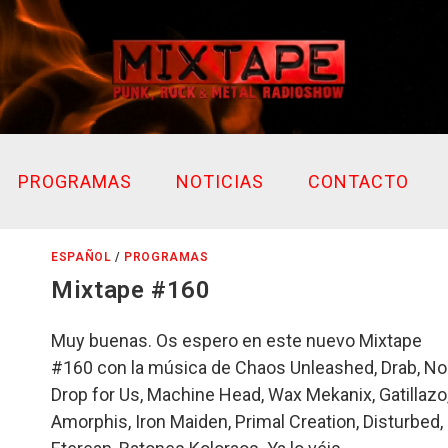
PROGRAMAS
NOTICIAS
CONTACTO
ESPAÑOL
/
PROGRAMAS
Mixtape #160
Muy buenas. Os espero en este nuevo Mixtape
#160 con la música de Chaos Unleashed, Drab, No
Drop for Us, Machine Head, Wax Mekanix, Gatillazo
Amorphis, Iron Maiden, Primal Creation, Disturbed,