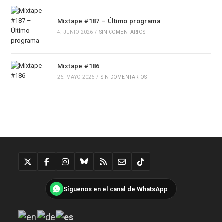
Mixtape #187 – Último programa
4. JUNIO 2026
/
SIN COMENTARIOS
Mixtape #186
26. MAYO 2026
/
SIN COMENTARIOS
Síguenos en el canal de WhatsApp