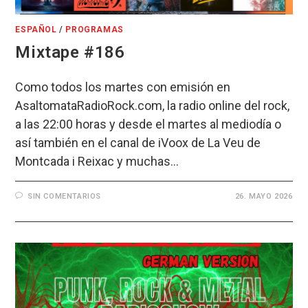
ESPAÑOL
/
PROGRAMAS
Mixtape #186
Como todos los martes con emisión en
AsaltomataRadioRock.com, la radio online del rock,
a las 22:00 horas y desde el martes al mediodía o
así también en el canal de iVoox de La Veu de
Montcada i Reixac y muchas…
SIN COMENTARIOS
26. MAYO 2026