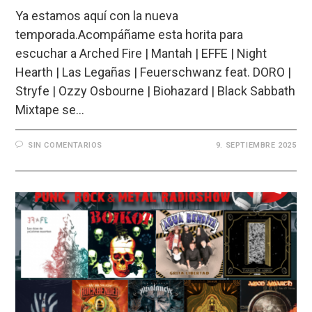
Ya estamos aquí con la nueva
temporada.Acompáñame esta horita para
escuchar a Arched Fire | Mantah | EFFE | Night
Hearth | Las Legañas | Feuerschwanz feat. DORO |
Stryfe | Ozzy Osbourne | Biohazard | Black Sabbath
Mixtape se…
SIN COMENTARIOS
9. SEPTIEMBRE 2025