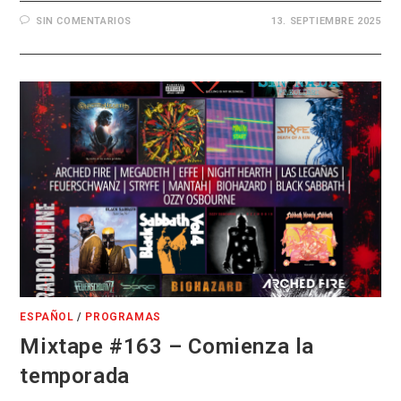
SIN COMENTARIOS
13. SEPTIEMBRE 2025
ESPAÑOL
/
PROGRAMAS
Mixtape #163 – Comienza la
temporada