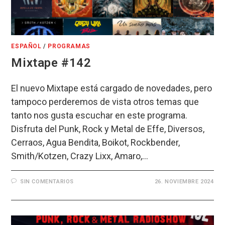
ESPAÑOL
/
PROGRAMAS
Mixtape #142
El nuevo Mixtape está cargado de novedades, pero
tampoco perderemos de vista otros temas que
tanto nos gusta escuchar en este programa.
Disfruta del Punk, Rock y Metal de Effe, Diversos,
Cerraos, Agua Bendita, Boikot, Rockbender,
Smith/Kotzen, Crazy Lixx, Amaro,…
SIN COMENTARIOS
26. NOVIEMBRE 2024