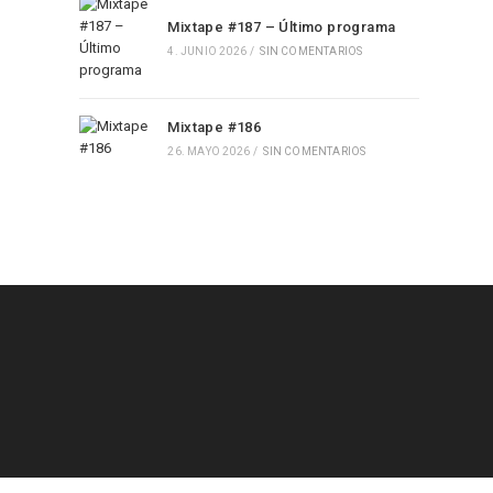
Mixtape #187 – Último programa
4. JUNIO 2026
/
SIN COMENTARIOS
Mixtape #186
26. MAYO 2026
/
SIN COMENTARIOS