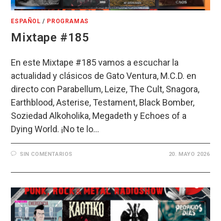
ESPAÑOL
/
PROGRAMAS
Mixtape #185
En este Mixtape #185 vamos a escuchar la
actualidad y clásicos de Gato Ventura, M.C.D. en
directo con Parabellum, Leize, The Cult, Snagora,
Earthblood, Asterise, Testament, Black Bomber,
Soziedad Alkoholika, Megadeth y Echoes of a
Dying World. ¡No te lo…
SIN COMENTARIOS
20. MAYO 2026