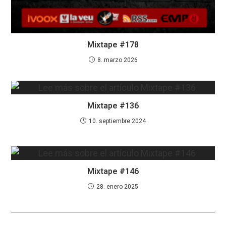
Mixtape #178
8. marzo 2026
Mixtape #136
10. septiembre 2024
Mixtape #146
28. enero 2025