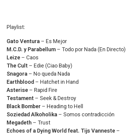
Playlist:
Gato Ventura
– Es Mejor
M.C.D. y Parabellum
– Todo por Nada (En Directo)
Leize
– Caos
The Cult
– Edie (Ciao Baby)
Snagora
– No queda Nada
Earthblood
– Hatchet in Hand
Asterise
– Rapid Fire
Testament
– Seek & Destroy
Black Bomber
– Heading to Hell
Soziedad Alkoholika
– Somos contradicción
Megadeth
– Trust
Echoes of a Dying World feat. Tijs Vanneste
–