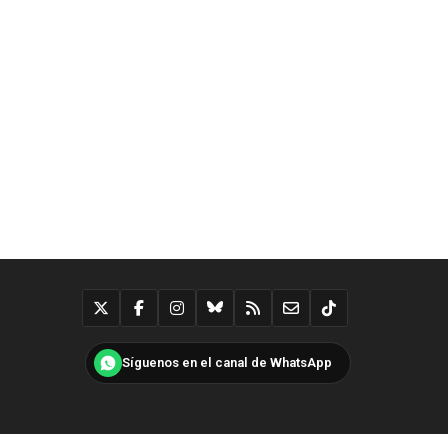
Síguenos en el canal de WhatsApp