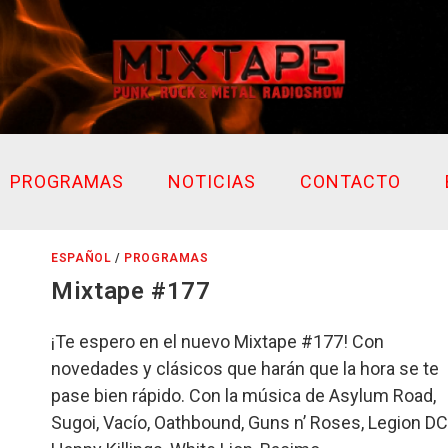
PROGRAMAS
NOTICIAS
CONTACTO
ESPAÑOL
/
PROGRAMAS
Mixtape #177
¡Te espero en el nuevo Mixtape #177! Con
novedades y clásicos que harán que la hora se te
pase bien rápido. Con la música de Asylum Road,
Sugoi, Vacío, Oathbound, Guns n’ Roses, Legion DC