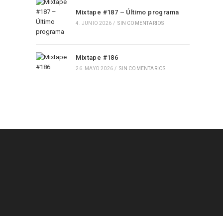
Mixtape #187 – Último programa
4. JUNIO 2026
/
SIN COMENTARIOS
Mixtape #186
26. MAYO 2026
/
SIN COMENTARIOS