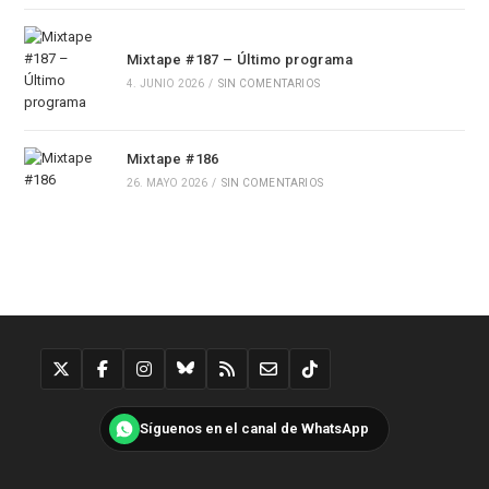
Mixtape #187 – Último programa
4. JUNIO 2026
/
SIN COMENTARIOS
Mixtape #186
26. MAYO 2026
/
SIN COMENTARIOS
Síguenos en el canal de WhatsApp