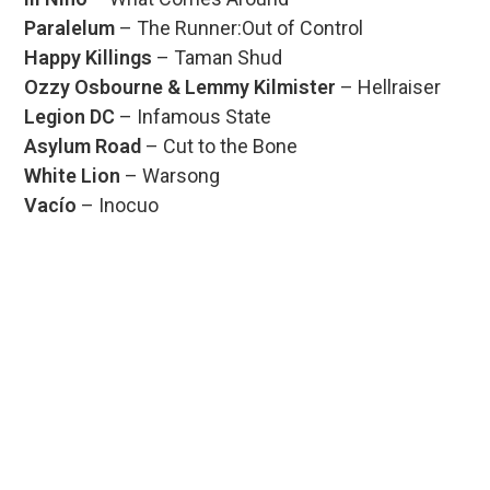
Paralelum
– The Runner:Out of Control
Happy Killings
– Taman Shud
Ozzy Osbourne & Lemmy Kilmister
– Hellraiser
Legion DC
– Infamous State
Asylum Road
– Cut to the Bone
White Lion
– Warsong
Vacío
– Inocuo