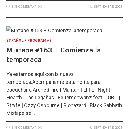
SIN COMENTARIOS
13. SEPTIEMBRE 2025
ESPAÑOL
/
PROGRAMAS
Mixtape #163 – Comienza la
temporada
Ya estamos aquí con la nueva
temporada.Acompáñame esta horita para
escuchar a Arched Fire | Mantah | EFFE | Night
Hearth | Las Legañas | Feuerschwanz feat. DORO |
Stryfe | Ozzy Osbourne | Biohazard | Black Sabbath
Mixtape se…
SIN COMENTARIOS
9. SEPTIEMBRE 2025