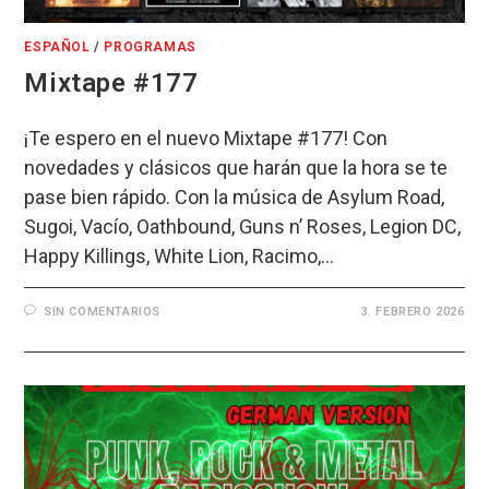
ESPAÑOL
/
PROGRAMAS
Mixtape #177
¡Te espero en el nuevo Mixtape #177! Con
novedades y clásicos que harán que la hora se te
pase bien rápido. Con la música de Asylum Road,
Sugoi, Vacío, Oathbound, Guns n’ Roses, Legion DC,
Happy Killings, White Lion, Racimo,…
SIN COMENTARIOS
3. FEBRERO 2026