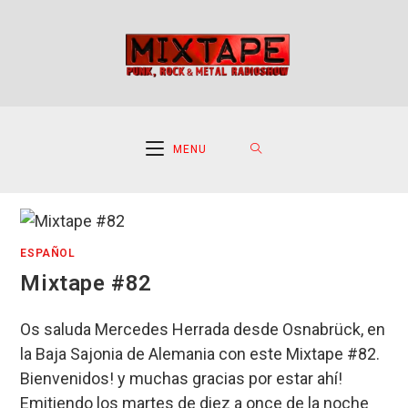
Ir
al
contenido
MENU
ESPAÑOL
Mixtape #82
Os saluda Mercedes Herrada desde Osnabrück, en
la Baja Sajonia de Alemania con este Mixtape #82.
Bienvenidos! y muchas gracias por estar ahí!
Emitiendo los martes de diez a once de la noche