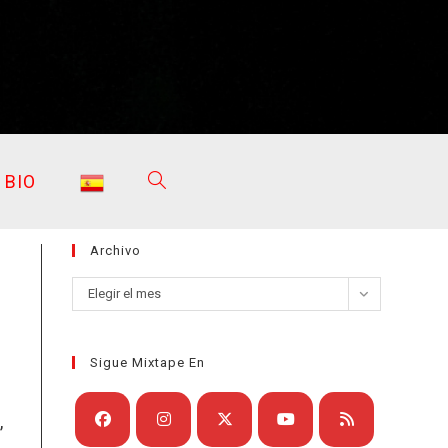
BIO
ALTERNAR
Archivo
BÚSQUEDA
Archivo
Elegir el mes
Sigue Mixtape En
DE
,