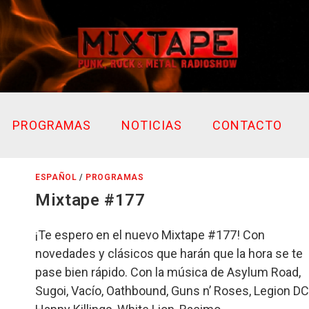
PROGRAMAS
NOTICIAS
CONTACTO
ESPAÑOL
/
PROGRAMAS
Mixtape #177
¡Te espero en el nuevo Mixtape #177! Con
novedades y clásicos que harán que la hora se te
pase bien rápido. Con la música de Asylum Road,
Sugoi, Vacío, Oathbound, Guns n’ Roses, Legion DC