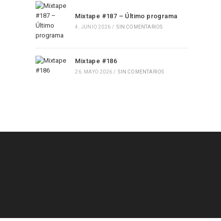
Mixtape #187 – Último programa
4. JUNIO 2026
/
SIN COMENTARIOS
Mixtape #186
26. MAYO 2026
/
SIN COMENTARIOS