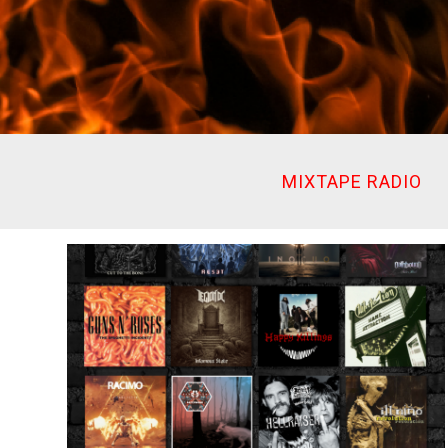
Ir
al
contenido
MIXTAPE RADIO