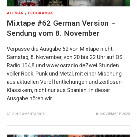
ALEMÁN
/
PROGRAMAS
Mixtape #62 German Version –
Sendung vom 8. November
Verpasse die Ausgabe 62 von Mixtape nicht.
Samstag, 8. November, von 20 bis 22 Uhr auf OS
Radio 104,8 und www.osradio.deZwei Stunden
voller Rock, Punk und Metal, mit einer Mischung
aus aktuellen Veröffentlichungen und zeitlosen
Klassikern, nicht nur aus Spanien. In dieser
Ausgabe hören wir…
SIN COMENTARIOS
8. NOVIEMBRE 2025