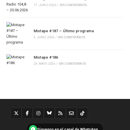
17. JUNIO 2026
/
SIN COMENTARIOS
Mixtape #187 – Último programa
4. JUNIO 2026
/
SIN COMENTARIOS
Mixtape #186
26. MAYO 2026
/
SIN COMENTARIOS
Síguenos en el canal de WhatsApp