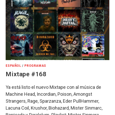
ESPAÑOL
/
PROGRAMAS
Mixtape #168
Ya está listo el nuevo Mixtape con al música de
Machine Head, Incordian, Poison, Amongst
Strangers, Rage, Sparzanza, Eder PullHammer,
Lacuna Coil, Krushor, Biohazard, Mister Sinmarc,
Barricada y Paralelum. Playlist: Mister Sinmarc -