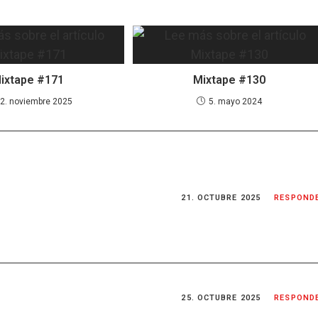
ixtape #171
Mixtape #130
2. noviembre 2025
5. mayo 2024
21. OCTUBRE 2025
RESPOND
25. OCTUBRE 2025
RESPOND