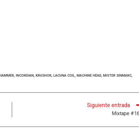
LHAMMER
,
INCORDIAN
,
KRUSHOR
,
LACUNA COIL
,
MACHINE HEAD
,
MISTER SINMARC
,
Siguiente entrada
Mixtape #1