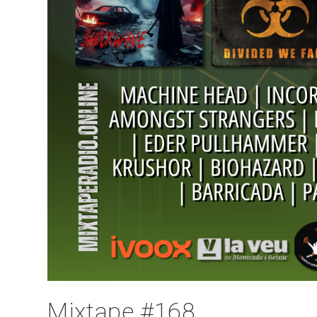
Mixtape #168