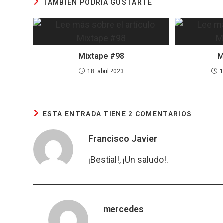
TAMBIÉN PODRÍA GUSTARTE
Mixtape #98
M
18. abril 2023
1
ESTA ENTRADA TIENE 2 COMENTARIOS
Francisco Javier
¡Bestial!, ¡Un saludo!.
mercedes