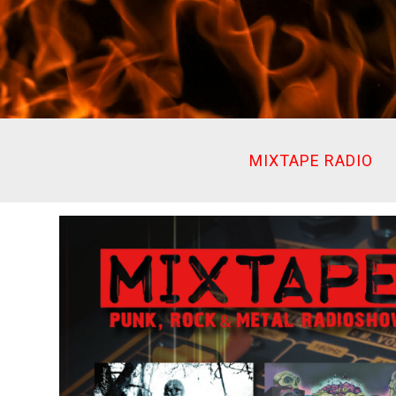
Ir
al
contenido
MIXTAPE RADIO