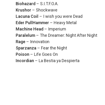
Biohazard
– S.I.T.F.O.A.
Krushor
– Shockwave
Lacuna Coil
– I wish you were Dead
Eder PullHammer
– Heavy Metal
Machine Head
– Imperium
Paralelum
– The Dreamer: Night After Night
Rage
– Innovation
Sparzanza
– Fear the Night
Poison
– Life Goes On
Incordian
– La Bestia ya Despierta