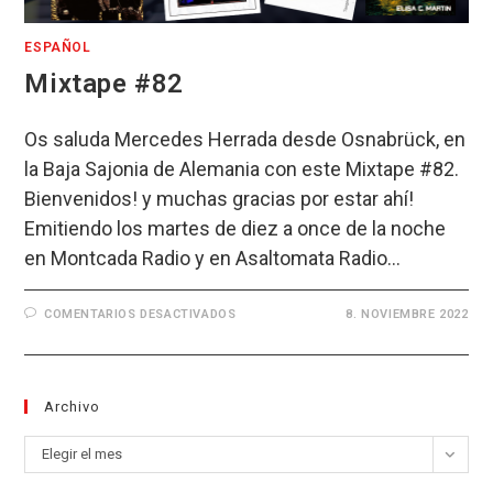
ESPAÑOL
Mixtape #82
Os saluda Mercedes Herrada desde Osnabrück, en
la Baja Sajonia de Alemania con este Mixtape #82.
Bienvenidos! y muchas gracias por estar ahí!
Emitiendo los martes de diez a once de la noche
en Montcada Radio y en Asaltomata Radio…
EN
COMENTARIOS DESACTIVADOS
8. NOVIEMBRE 2022
MIXTAPE
#82
Archivo
Archivo
Elegir el mes