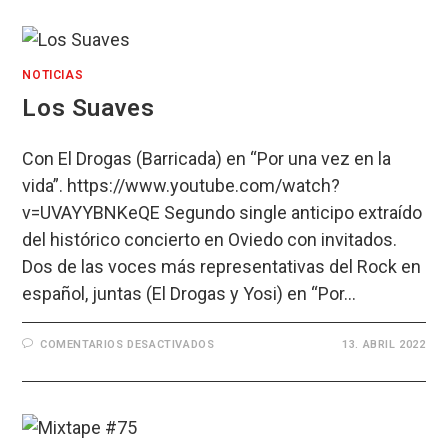
NOTICIAS
Los Suaves
Con El Drogas (Barricada) en “Por una vez en la
vida”. https://www.youtube.com/watch?
v=UVAYYBNKeQE Segundo single anticipo extraído
del histórico concierto en Oviedo con invitados.
Dos de las voces más representativas del Rock en
español, juntas (El Drogas y Yosi) en “Por…
EN
COMENTARIOS DESACTIVADOS
13. ABRIL 2022
LOS
SUAVES