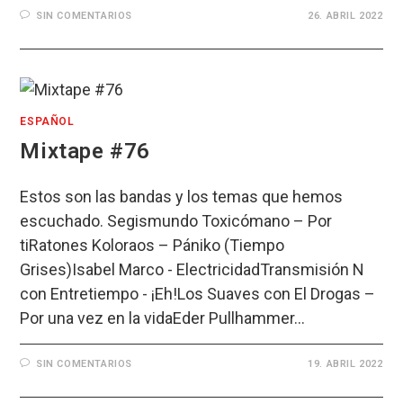
SIN COMENTARIOS
26. ABRIL 2022
ESPAÑOL
Mixtape #76
Estos son las bandas y los temas que hemos
escuchado. Segismundo Toxicómano – Por
tiRatones Koloraos – Pániko (Tiempo
Grises)Isabel Marco - ElectricidadTransmisión N
con Entretiempo - ¡Eh!Los Suaves con El Drogas –
Por una vez en la vidaEder Pullhammer…
SIN COMENTARIOS
19. ABRIL 2022