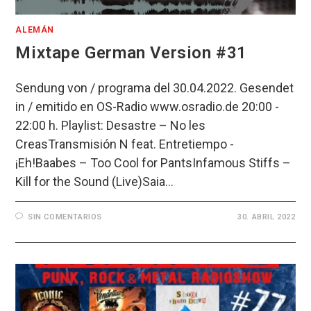
ALEMÁN
Mixtape German Version #31
Sendung von / programa del 30.04.2022. Gesendet
in / emitido en OS-Radio www.osradio.de 20:00 -
22:00 h. Playlist: Desastre – No les
CreasTransmisión N feat. Entretiempo -
¡Eh!Baabes – Too Cool for PantsInfamous Stiffs –
Kill for the Sound (Live)Saia…
SIN COMENTARIOS
30. ABRIL 2022