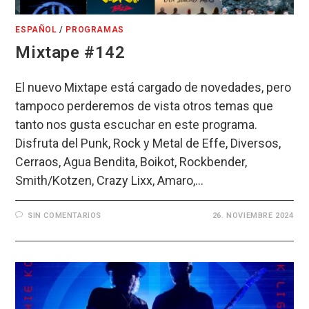
ESPAÑOL
/
PROGRAMAS
Mixtape #142
El nuevo Mixtape está cargado de novedades, pero
tampoco perderemos de vista otros temas que
tanto nos gusta escuchar en este programa.
Disfruta del Punk, Rock y Metal de Effe, Diversos,
Cerraos, Agua Bendita, Boikot, Rockbender,
Smith/Kotzen, Crazy Lixx, Amaro,…
SIN COMENTARIOS
26. NOVIEMBRE 2024