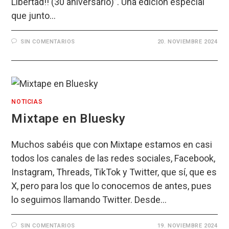
Libertad!! (30 aniversario)”. Una edición especial
que junto…
SIN COMENTARIOS
20. NOVIEMBRE 2024
NOTICIAS
Mixtape en Bluesky
Muchos sabéis que con Mixtape estamos en casi
todos los canales de las redes sociales, Facebook,
Instagram, Threads, TikTok y Twitter, que sí, que es
X, pero para los que lo conocemos de antes, pues
lo seguimos llamando Twitter. Desde…
SIN COMENTARIOS
19. NOVIEMBRE 2024